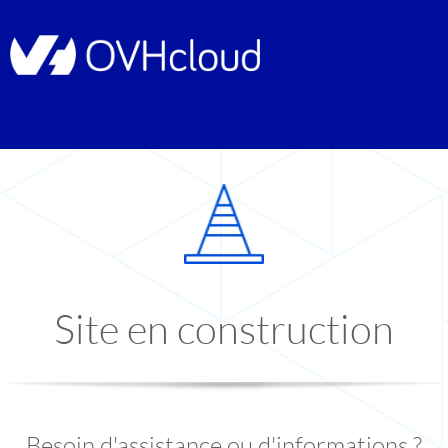
Site en construction
Besoin d'assistance ou d'informations ?